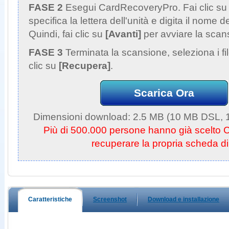
FASE 2
Esegui CardRecoveryPro. Fai clic s
specifica la lettera dell'unità e digita il nome d
Quindi, fai clic su
[Avanti]
per avviare la scan
FASE 3
Terminata la scansione, seleziona i fi
clic su
[Recupera]
.
Scarica Ora
Dimensioni download: 2.5 MB (10 MB DSL, 1
Più di 500.000 persone hanno già scelto
recuperare la propria scheda d
Caratteristiche
Screenshot
Download e installazione