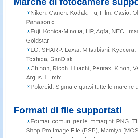
Marche di fotocamere suppo
Nikon, Canon, Kodak, FujiFilm, Casio,
Panasonic
Fuji, Konica-Minolta, HP, Agfa, NEC, Ima
Goldstar
LG, SHARP, Lexar, Mitsubishi, Kyocera, J
Toshiba, SanDisk
Chinon, Ricoh, Hitachi, Pentax, Kinon, Ve
Argus, Lumix
Polaroid, Sigma e quasi tutte le marche 
Formati di file supportati
Formati comuni per le immagini:
PNG, TI
Shop Pro Image File (PSP), Mamiya (MOS),