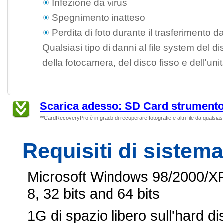
Infezione da virus
Spegnimento inatteso
Perdita di foto durante il trasferimento 
Qualsiasi tipo di danni al file system del 
della fotocamera, del disco fisso e dell'un
Scarica adesso: SD Card strumento
**CardRecoveryPro è in grado di recuperare fotografie e altri file da qualsia
Requisiti di sistema
Microsoft Windows 98/2000/XP
8, 32 bits and 64 bits
1G di spazio libero sull'hard 