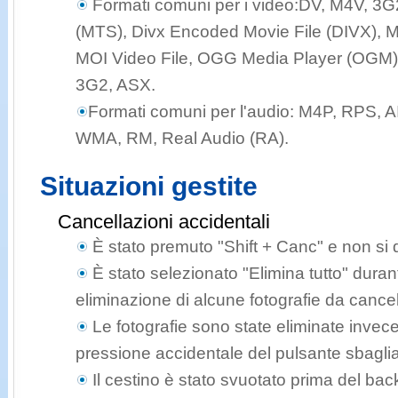
Formati comuni per i video:
DV, M4V, 3G
(MTS), Divx Encoded Movie File (DIVX), M
MOI Video File, OGG Media Player (OGM),
3G2, ASX.
Formati comuni per l'audio:
M4P, RPS, AI
WMA, RM, Real Audio (RA).
Situazioni gestite
Cancellazioni accidentali
È stato premuto "Shift + Canc" e non si
È stato selezionato "Elimina tutto" duran
eliminazione di alcune fotografie da cance
Le fotografie sono state eliminate invece
pressione accidentale del pulsante sbagli
Il cestino è stato svuotato prima del ba