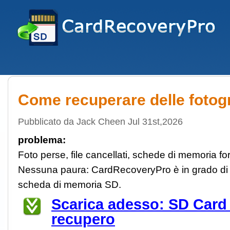
Come recuperare delle fotogr
Pubblicato da Jack Cheen Jul 31st,2026
problema:
Foto perse, file cancellati, schede di memoria fo
Nessuna paura: CardRecoveryPro è in grado di re
scheda di memoria SD.
Scarica adesso: SD Card
recupero