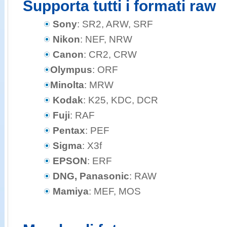
Supporta tutti i formati raw
Sony
: SR2, ARW, SRF
Nikon
: NEF, NRW
Canon
: CR2, CRW
Olympus
: ORF
Minolta
: MRW
Kodak
: K25, KDC, DCR
Fuji
: RAF
Pentax
: PEF
Sigma
: X3f
EPSON
: ERF
DNG, Panasonic
: RAW
Mamiya
: MEF, MOS